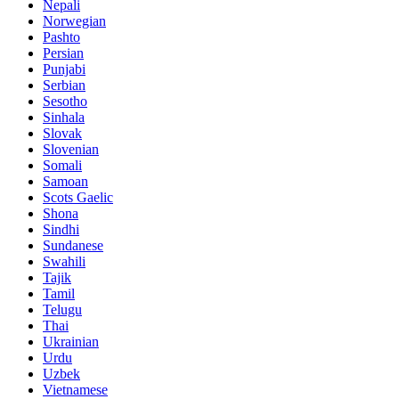
Nepali
Norwegian
Pashto
Persian
Punjabi
Serbian
Sesotho
Sinhala
Slovak
Slovenian
Somali
Samoan
Scots Gaelic
Shona
Sindhi
Sundanese
Swahili
Tajik
Tamil
Telugu
Thai
Ukrainian
Urdu
Uzbek
Vietnamese