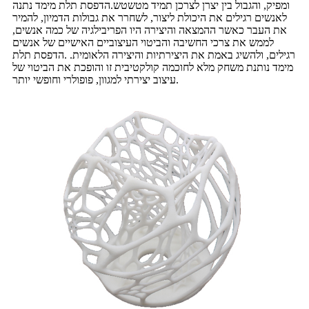
ומפיק, והגבול בין יצרן לצרכן תמיד מטשטש.הדפסת תלת מימד נתנה
לאנשים רגילים את היכולת ליצור, לשחרר את גבולות הדמיון, להמיר
את העבר כאשר ההמצאה והיצירה היו הפריבילגיה של כמה אנשים,
לממש את צרכי החשיבה והביטוי העיצוביים האישיים של אנשים
רגילים, ולהשיג באמת את היצירתיות והיצירה הלאומית. .הדפסת תלת
מימד נותנת משחק מלא לחוכמה קולקטיבית זו והופכת את הביטוי של
עיצוב יצירתי למגוון, פופולרי וחופשי יותר.