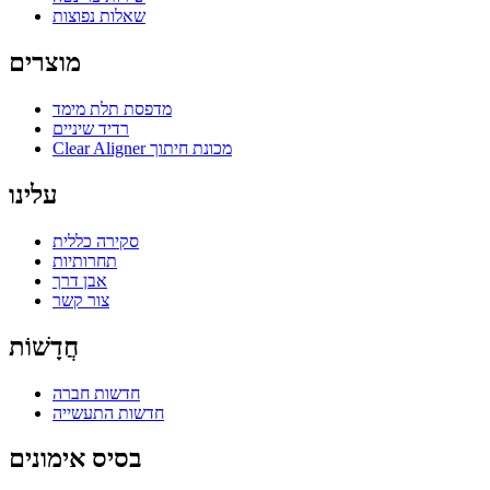
שאלות נפוצות
מוצרים
מדפסת תלת מימד
רדיד שיניים
Clear Aligner מכונת חיתוך
עלינו
סקירה כללית
תחרותיות
אבן דרך
צור קשר
חֲדָשׁוֹת
חדשות חברה
חדשות התעשייה
בסיס אימונים