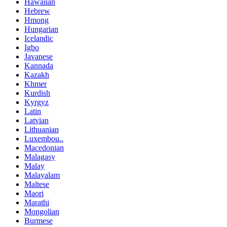
Hawaiian
Hebrew
Hmong
Hungarian
Icelandic
Igbo
Javanese
Kannada
Kazakh
Khmer
Kurdish
Kyrgyz
Latin
Latvian
Lithuanian
Luxembou..
Macedonian
Malagasy
Malay
Malayalam
Maltese
Maori
Marathi
Mongolian
Burmese