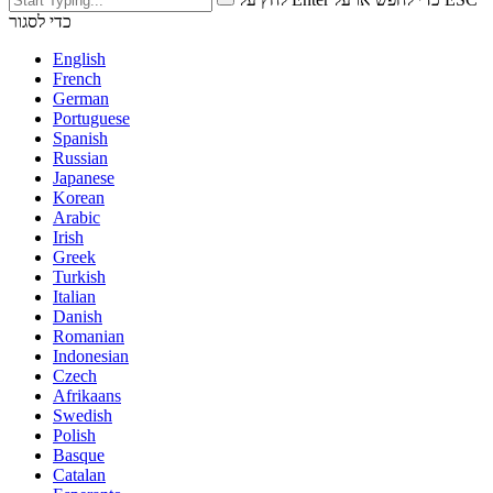
כדי לסגור
English
French
German
Portuguese
Spanish
Russian
Japanese
Korean
Arabic
Irish
Greek
Turkish
Italian
Danish
Romanian
Indonesian
Czech
Afrikaans
Swedish
Polish
Basque
Catalan