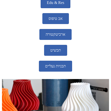
Edu & Res
אב טיפוס
ארכיטקטורה
תכשיט
תבניות נעליים