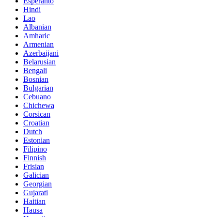
Esperanto
Hindi
Lao
Albanian
Amharic
Armenian
Azerbaijani
Belarusian
Bengali
Bosnian
Bulgarian
Cebuano
Chichewa
Corsican
Croatian
Dutch
Estonian
Filipino
Finnish
Frisian
Galician
Georgian
Gujarati
Haitian
Hausa