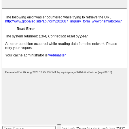
לחץ על Enter כדי לחפש או על ESC