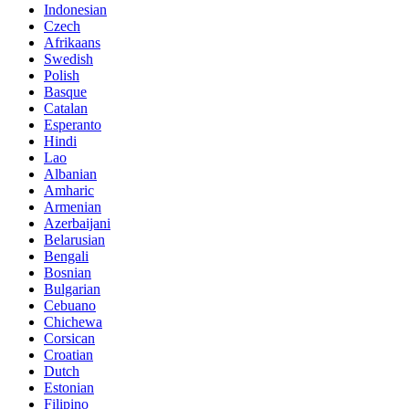
Indonesian
Czech
Afrikaans
Swedish
Polish
Basque
Catalan
Esperanto
Hindi
Lao
Albanian
Amharic
Armenian
Azerbaijani
Belarusian
Bengali
Bosnian
Bulgarian
Cebuano
Chichewa
Corsican
Croatian
Dutch
Estonian
Filipino