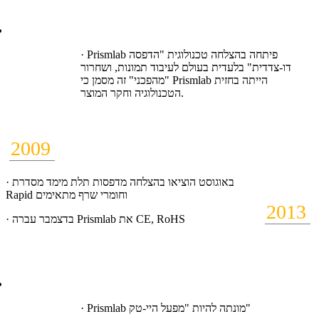
· Prismlab פיתחה בהצלחה טכנולוגית "הדפסה
דו-צדדית" בלעדית בעולם לעיבוד תמונות, ושחרור
"מהפכני" זה מסמן כי Prismlab הייתה בחזית
הטכנולוגיה וחקר המוצר.
2009
· באוגוסט הוציאו בהצלחה מדפסות תלת מימד מסדרת
Rapid וחומרי שרף מתאימים
2013
· בדצמבר עברה Prismlab את CE, RoHS
· Prismlab מונתה להיות "מפעל היי-טק"