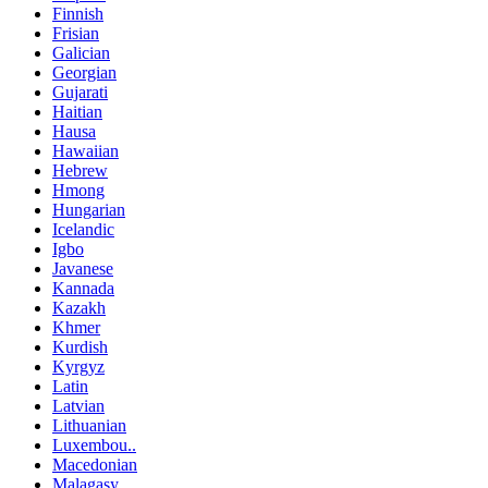
Finnish
Frisian
Galician
Georgian
Gujarati
Haitian
Hausa
Hawaiian
Hebrew
Hmong
Hungarian
Icelandic
Igbo
Javanese
Kannada
Kazakh
Khmer
Kurdish
Kyrgyz
Latin
Latvian
Lithuanian
Luxembou..
Macedonian
Malagasy