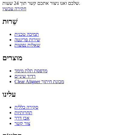
שלכם ואנו ניצור אתכם קשר תוך 24 שעות.
חקירה עכשיו
שֵׁרוּת
תמיכה טכנית
שירות פרינטה
שאלות נפוצות
מוצרים
מדפסת תלת מימד
רדיד שיניים
Clear Aligner מכונת חיתוך
עלינו
סקירה כללית
תחרותיות
אבן דרך
צור קשר