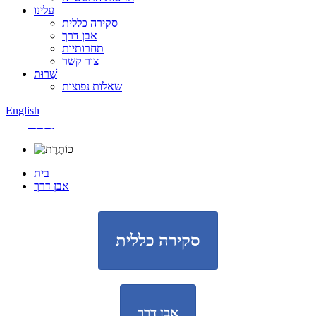
עלינו
סקירה כללית
אבן דרך
תחרותיות
צור קשר
שֵׁרוּת
שאלות נפוצות
English
中文
בית
אבן דרך
סקירה כללית
אבן דרך