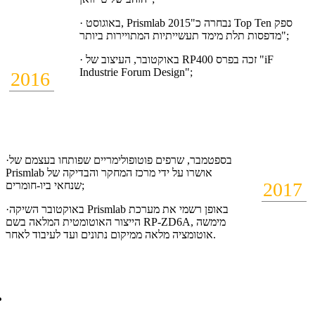
· באוגוסט, Prismlab נבחרה כ"2015 Top Ten ספק
מדפסות תלת מימד תעשייתיות המתויירות ביותר";
· באוקטובר, העיצוב של RP400 זכה בפרס "iF
Industrie Forum Design";
2016
·בספטמבר, שרפים פוטופולימריים שפותחו בעצמם של
Prismlab אושרו על ידי מרכז המחקר והבדיקה של
2017
שנחאי ביו-חומרים;
·באוקטובר השיקה Prismlab באופן רשמי את מערכת
הייצור האוטומטית המלאה בשם RP-ZD6A, מימשה
אוטומציה מלאה ממיקום נתונים ועד לעיבוד לאחר.