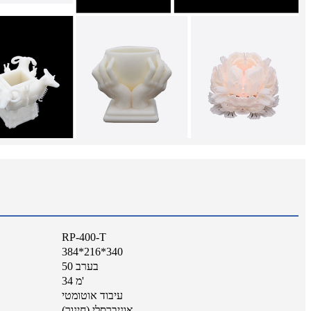
RP-400-T
384*216*340
50 בערב
34 מ'
עיבוד אוטומטי
אוניברסלי (חינוך)