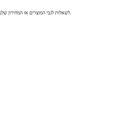
לשאלות לגבי המוצרים או המחירון שלנו, אנא השאירו לנו את האימייל שלכם ואנו ניצור אתכם קשר תוך 24 שעות.