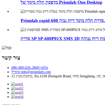
מדפסת תלת מימד של Prismlab One Desktop
מד דיוק גבוה...
צור קשר
טלפון:
086-400-026-2800
info@prismlab.com
אימייל:
No.11, מחוז Songjiang, שנחאי, סין
כתובת: