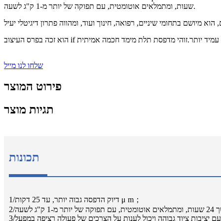
שעות, ומתמלאים אוטומטית, עם תפוקה של יותר מ-1 ק"ג לשעה.
שלחו לנו מייל
פירוט המוצר
תגיות מוצר
תכונות
1/דיוק הדפסה גבוה יותר, עד 25 דקות μ m；
 יציבות ציוד גבוהה ויכול לענות על הצרכים של פעולה רציפה במפעל