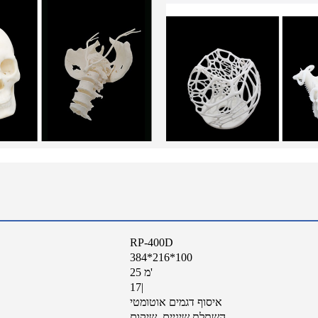
RP-400D
384*216*100
25 מ'
17|
איסוף דגמים אוטומטי
השתלת שיניים, שיקום