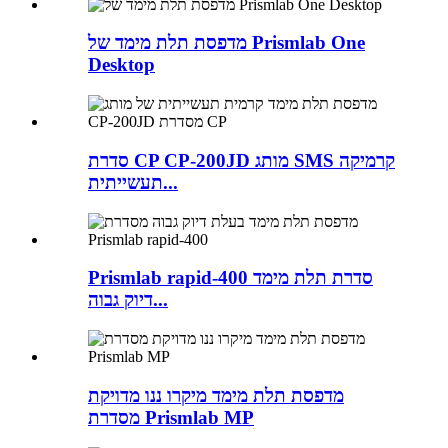
מדפסת תלת מימד של Prismlab One
Desktop
סדרת CP CP-200JD מותג SMS קרמיקה
תעשייתית...
Prismlab rapid-400 סדרת תלת מימד
דיוק גבוה...
מדפסת תלת מימד מיקרו ננו מדויקת
מסדרת Prismlab MP