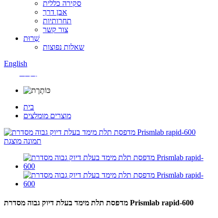
סקירה כללית
אבן דרך
תחרותיות
צור קשר
שֵׁרוּת
שאלות נפוצות
English
中文
בית
מוצרים מומלצים
מדפסת תלת מימד בעלת דיוק גבוה מסדרת Prismlab rapid-600