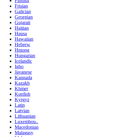
Finnish
Frisian
Galician
Georgian
Gujarati
Haitian
Hausa
Hawaiian
Hebrew
Hmong
Hungarian
Icelandic
Igbo
Javanese
Kannada
Kazakh
Khmer
Kurdish
Kyrgyz
Latin
Latvian
Lithuanian
Luxembou..
Macedonian
Malagasy