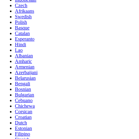
Czech
Afrikaans
Swedish
Polish
Basque
Catalan
Esperanto
Hindi
Lao
Albanian
Amharic
Armenian
Azerbaijani
Belarusian
Bengali
Bosnian
Bulgarian
Cebuano
Chichewa
Corsican
Croatian
Dutch
Estonian
Filipino